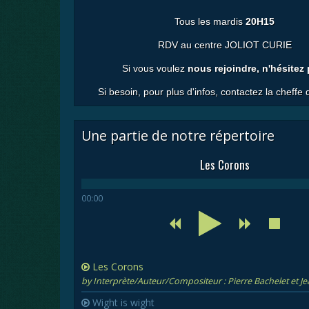
Tous les mardis
20H15
RDV au centre JOLIOT CURIE
Si vous voulez
nous rejoindre, n'hésitez
Si besoin, pour plus d'infos, contactez la cheffe
Une partie de notre répertoire
Les Corons
00:00
Les Corons
by Interprète/Auteur/Compositeur : Pierre Bachelet et J
Wight is wight