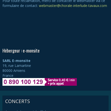
Pour toute réclamation, merci de contacter le webmaster via ce
formulaire de contact:
webmaster@chorale-interlude-tavaux.com
Hébergeur : e-monsite
SARL E-monsite
19, rue Lamartine
80000 Amiens
France
CONCERTS