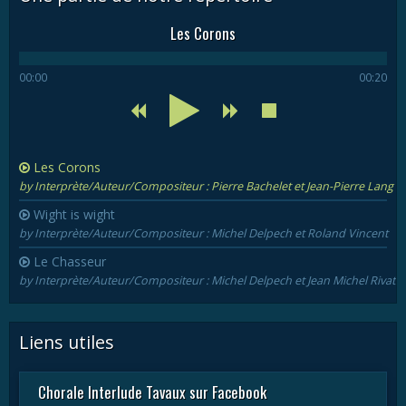
Les Corons
00:00
00:20
Les Corons
by Interprète/Auteur/Compositeur : Pierre Bachelet et Jean-Pierre Lang
Wight is wight
by Interprète/Auteur/Compositeur : Michel Delpech et Roland Vincent
Le Chasseur
by Interprète/Auteur/Compositeur : Michel Delpech et Jean Michel Rivat
Liens utiles
Chorale Interlude Tavaux sur Facebook