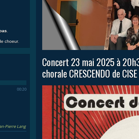
 pas
.
 de choeur.
Concert 23 mai 2025 à 20h30
chorale CRESCENDO de CISE
00:20
ean-Pierre Lang