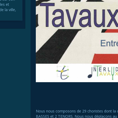
les et
e la ville,
Nous nous composons de 29 choristes dont la 
BASSES et 2 TENORS. Nous nous déplaçons au gr