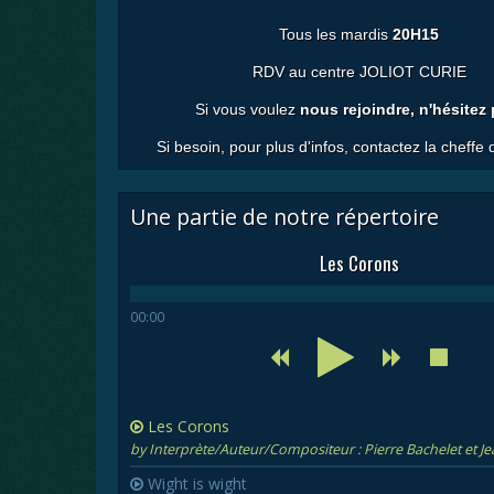
Tous les mardis
20H15
RDV au centre JOLIOT CURIE
Si vous voulez
nous rejoindre, n'hésitez
Si besoin, pour plus d'infos, contactez la cheffe
Une partie de notre répertoire
Les Corons
00:00
Les Corons
by Interprète/Auteur/Compositeur : Pierre Bachelet et J
Wight is wight