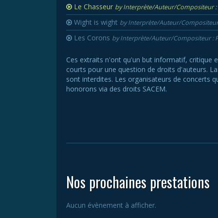
Le Chasseur
by Interprète/Auteur/Compositeur : 
Wight is wight
by Interprète/Auteur/Compositeur 
Les Corons
by Interprète/Auteur/Compositeur : P
Ces extraits n'ont qu'un but informatif, critique 
courts pour une question de droits d'auteurs. La c
sont interdites. Les organisateurs de concerts q
honorons via des droits SACEM.
Nos prochaines prestations
Aucun évènement à afficher.