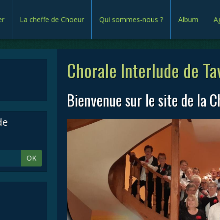
er
La cheffe de Choeur
Qui sommes-nous ?
Album
A
Chorale Interlude de Ta
Bienvenue sur le site de la C
de
OK