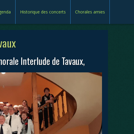
genda
Historique des concerts
Chorales amies
vaux
horale Interlude de Tavaux,